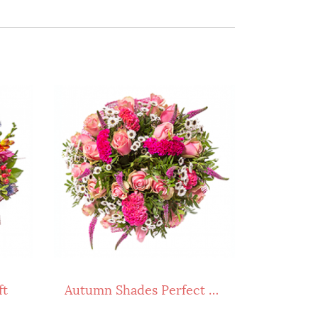
ft
Autumn Shades Perfect Gift