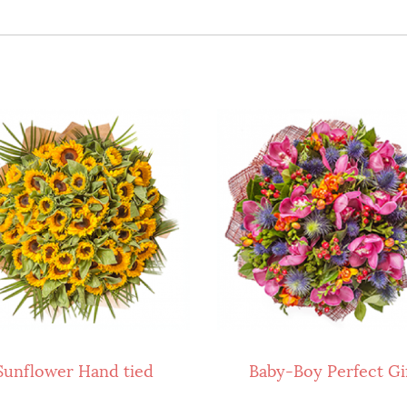
Sunflower Hand tied
Baby-Boy Perfect Gi