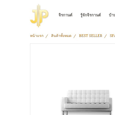
จิรกานต์
รู้จักจิรกานต์
บ้า
หน้าแรก
สินค้าทั้งหมด
BEST SELLER
SF