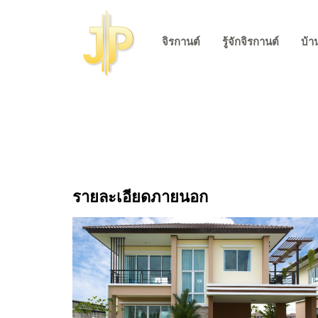
จิรกานต์
รู้จักจิรกานต์
บ้า
รายละเอียดภายนอก