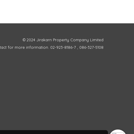
© 2024 Jirakarn Property Company Limited
act for more information. 02-923-8186-7 , 086-327-5108